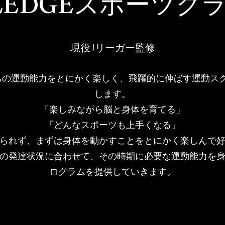
LEDGEスポーツク
​​現役Jリーガー監修
たちの運動能力をとにかく楽しく、飛躍的に伸ばす運動ス
します。
「楽しみながら脳と身体を育てる」
『どんなスポーツも上手くなる」
縛られず、まずは身体を動かすことをとにかく楽しんで
の発達状況に合わせて、その時期に必要な運動能力を
ログラムを提供していきます。