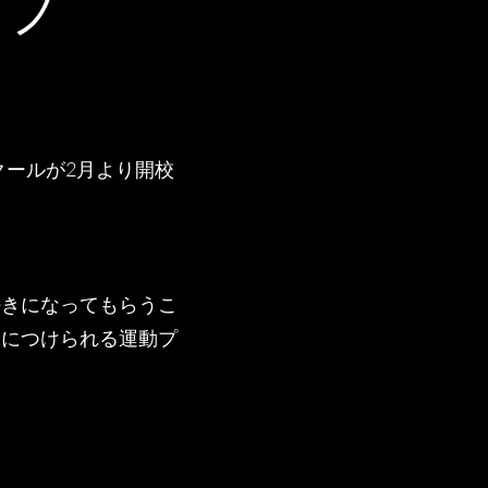
ラブ
クールが2月より開校
好きになってもらうこ
身につけられる運動プ