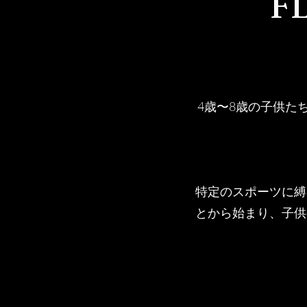
F
​4歳〜8歳の子供
​特定のスポーツに
とから始まり、子供